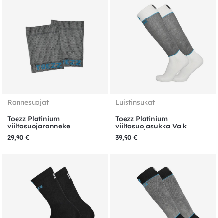
Rannesuojat
Luistinsukat
Toezz Platinium
Toezz Platinium
viiltosuojaranneke
viiltosuojasukka Valk
29,90
€
39,90
€