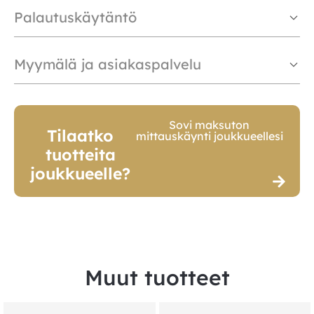
Palautuskäytäntö
Myymälä ja asiakaspalvelu
Sovi maksuton
Tilaatko
mittauskäynti joukkueellesi
tuotteita
joukkueelle?
Muut tuotteet