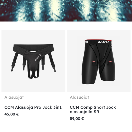
Alasuojat
Alasuojat
CCM Alasuoja Pro Jock 3in1
CCM Comp Short Jock
alasuojalla SR
45,00
€
59,00
€