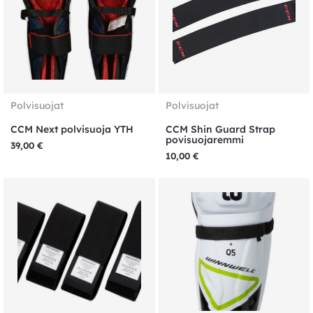
Polvisuojat
Polvisuojat
CCM Next polvisuoja YTH
CCM Shin Guard Strap
povisuojaremmi
39,00
€
10,00
€