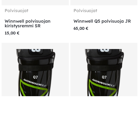
Polvisuojat
Polvisuojat
Winnwell polvisuojan
Winnwell Q5 polvisuoja JR
kiristysremmi SR
65,00
€
15,00
€
Polvisuojat
Polvisuojat
Winnwell Q7 polvisuoja JR
Winnwell Q7 polvisuoja SR
65,00
€
75,00
€