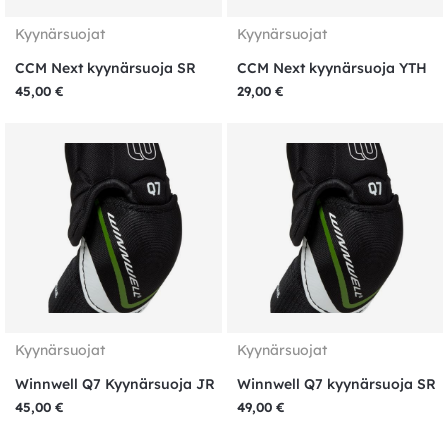
Kyynärsuojat
Kyynärsuojat
CCM Next kyynärsuoja SR
CCM Next kyynärsuoja YTH
45,00
€
29,00
€
Kyynärsuojat
Kyynärsuojat
Winnwell Q7 Kyynärsuoja JR
Winnwell Q7 kyynärsuoja SR
45,00
€
49,00
€