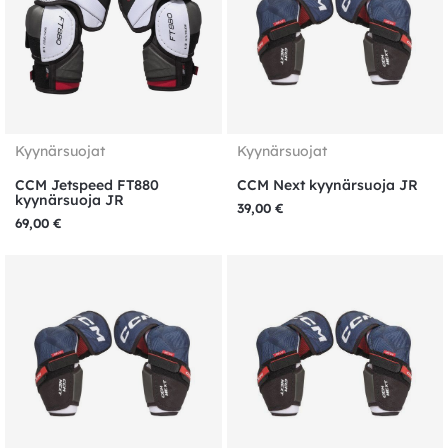
Kyynärsuojat
Kyynärsuojat
CCM Jetspeed FT880
CCM Next kyynärsuoja JR
kyynärsuoja JR
39,00
€
69,00
€