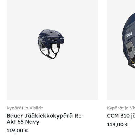
Kypärät ja Visiirit
Kypärät ja Vis
Bauer Jääkiekkokypärä Re-
CCM 310 j
Akt 65 Navy
119,00
€
119,00
€