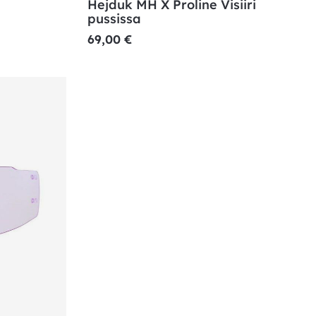
Hejduk MH X Proline Visiiri
pussissa
69,00
€