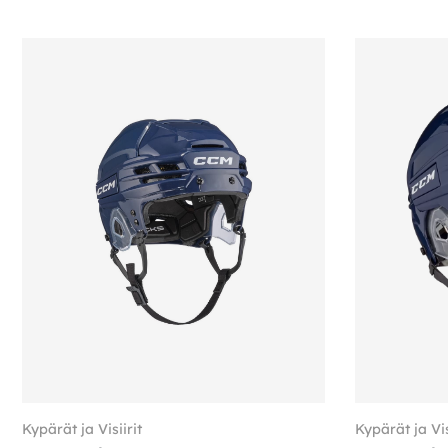
Kypärät ja Visiirit
Kypärät ja Vis