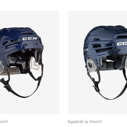
iirit
Kypärät ja Visiirit