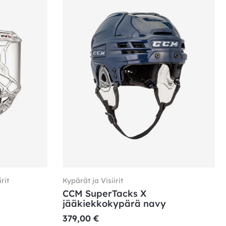
rit
Kypärät ja Visiirit
CCM SuperTacks X
jääkiekkokypärä navy
379,00
€