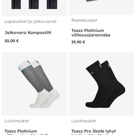
Rannesuojat
Lapavahat ja jatkovarret
Toezz Platinium
Jatkovarsi Komposiitti
viiltosuojaranneke
20,00
€
29,90
€
Luistinsukat
Luistinsukat
Toezz Platinium
Toezz Pro Skate lyhyt