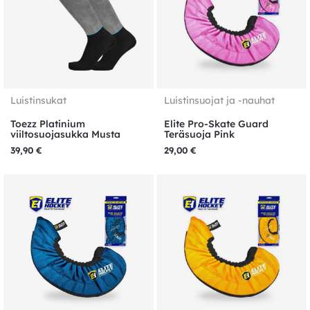
Luistinsukat
Luistinsuojat ja -nauhat
Toezz Platinium
Elite Pro-Skate Guard
viiltosuojasukka Musta
Teräsuoja Pink
39,90
€
29,00
€