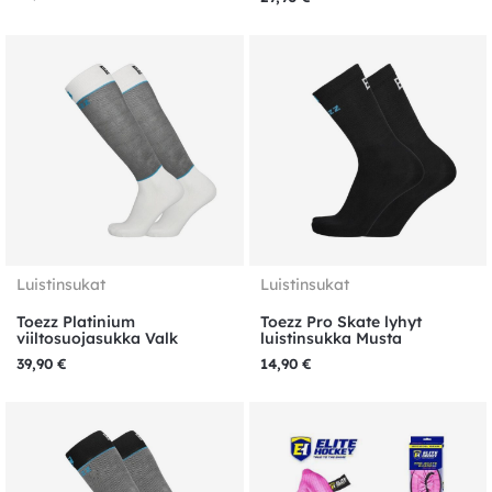
Luistinsukat
Luistinsukat
Toezz Platinium
Toezz Pro Skate lyhyt
viiltosuojasukka Valk
luistinsukka Musta
39,90
€
14,90
€