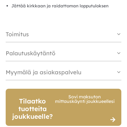
Jättää kirkkaan ja raidattoman lopputuloksen
Toimitus
Palautuskäytäntö
Myymälä ja asiakaspalvelu
Sovi maksuton
Tilaatko
mittauskäynti joukkueellesi
tuotteita
joukkueelle?