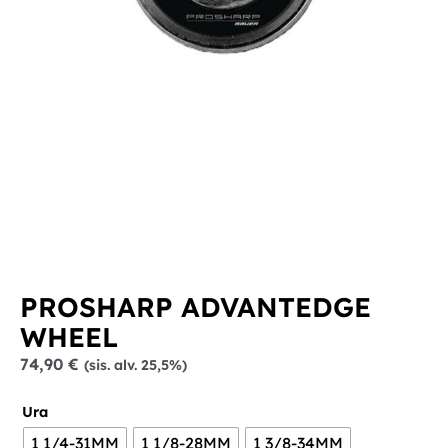
PROSHARP ADVANTEDGE
WHEEL
74,90
€
(sis. alv. 25,5%)
Ura
1 1/4-31MM
1 1/8-28MM
1 3/8-34MM