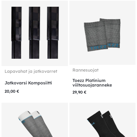
Rannesuojat
Lapavahat ja jatkovarret
Toezz Platinium
Jatkovarsi Komposiitti
viiltosuojaranneke
20,00
€
29,90
€