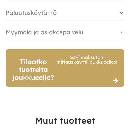
Palautuskäytäntö
Myymälä ja asiakaspalvelu
Sovi maksuton
Tilaatko
mittauskäynti joukkueellesi
tuotteita
joukkueelle?
Muut tuotteet