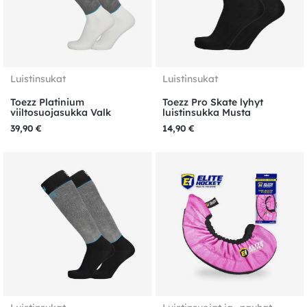
Luistinsukat
Luistinsukat
Toezz Platinium
Toezz Pro Skate lyhyt
viiltosuojasukka Valk
luistinsukka Musta
39,90
€
14,90
€