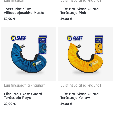
Luistinsukat
Luistinsuojat ja -nauhat
Toezz Platinium
Elite Pro-Skate Guard
viiltosuojasukka Musta
Teräsuoja Pink
39,90
€
29,00
€
Luistinsuojat ja -nauhat
Luistinsuojat ja -nauhat
Elite Pro-Skate Guard
Elite Pro-Skate Guard
Teräsuoja Royal
Teräsuoja Yellow
29,00
€
29,00
€