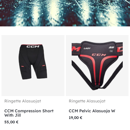
Ringette Alasuojat
Ringette Alasuojat
CCM Compression Short
CCM Pelvic Alasuoja W
With Jill
19,00
€
55,00
€