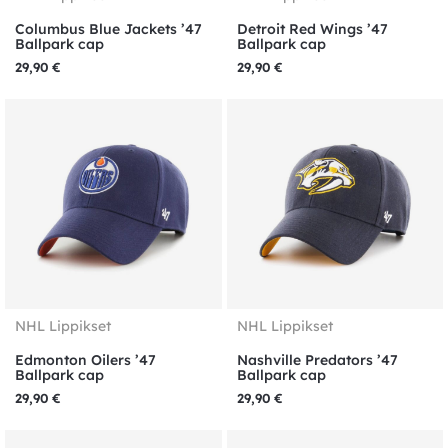
Columbus Blue Jackets ’47
Detroit Red Wings ’47
Ballpark cap
Ballpark cap
29,90
€
29,90
€
NHL Lippikset
NHL Lippikset
Edmonton Oilers ’47
Nashville Predators ’47
Ballpark cap
Ballpark cap
29,90
€
29,90
€