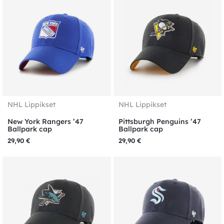
NHL Lippikset
NHL Lippikset
New York Rangers ’47
Pittsburgh Penguins ’47
Ballpark cap
Ballpark cap
29,90
€
29,90
€