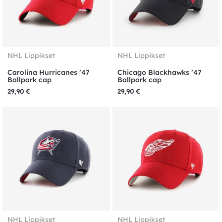
NHL Lippikset
NHL Lippikset
Carolina Hurricanes ’47
Chicago Blackhawks ’47
Ballpark cap
Ballpark cap
29,90
€
29,90
€
NHL Lippikset
NHL Lippikset