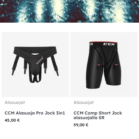
Alasuojat
Alasuojat
CCM Alasuoja Pro Jock 3in1
CCM Comp Short Jock
alasuojalla SR
45,00
€
59,00
€