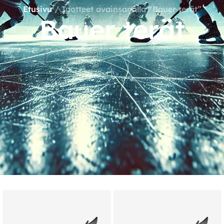
Etusivu
/ Tuotteet avainsanalla “Bauer terät”
Bauer terät