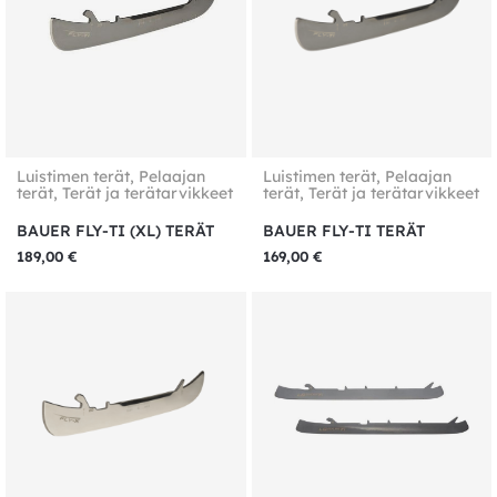
Luistimen terät
,
Pelaajan
Luistimen terät
,
Pelaajan
terät
,
Terät ja terätarvikkeet
terät
,
Terät ja terätarvikkeet
BAUER FLY-TI (XL) TERÄT
BAUER FLY-TI TERÄT
189,00
€
169,00
€