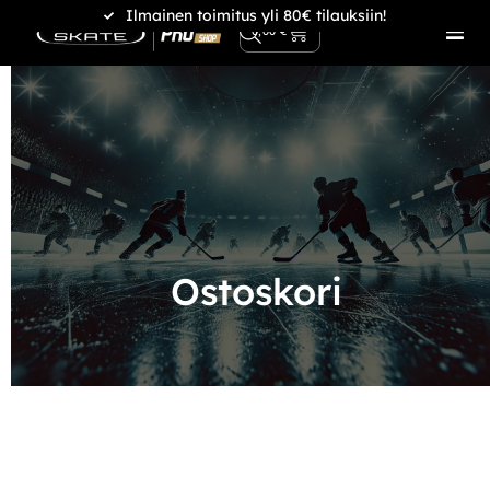
Ilmainen toimitus yli 80€ tilauksiin!
0
0,00
€
Ostoskori