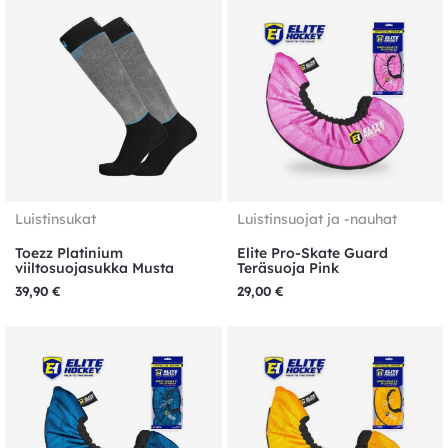
Luistinsukat
Luistinsuojat ja -nauhat
Toezz Platinium
Elite Pro-Skate Guard
viiltosuojasukka Musta
Teräsuoja Pink
39,90
€
29,00
€