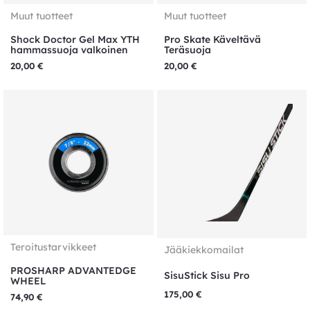
Muut tuotteet
Muut tuotteet
Shock Doctor Gel Max YTH
Pro Skate Käveltävä
hammassuoja valkoinen
Teräsuoja
20,00
€
20,00
€
Teroitustarvikkeet
Jääkiekkomailat
PROSHARP ADVANTEDGE
SisuStick Sisu Pro
WHEEL
175,00
€
74,90
€