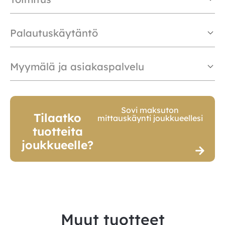
Palautuskäytäntö
Myymälä ja asiakaspalvelu
Sovi maksuton
Tilaatko
mittauskäynti joukkueellesi
tuotteita
joukkueelle?
Muut tuotteet