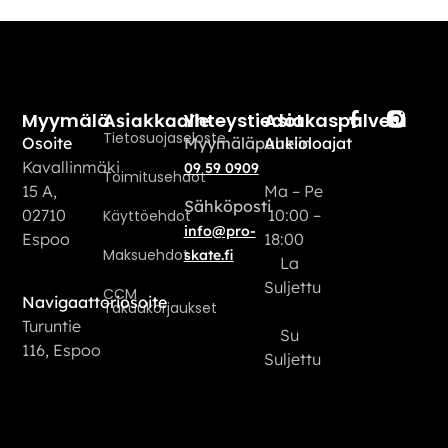
Myymälä
Yhteystiedot
Asiakaspalvelu
Asiakkaalle
Tietosuojaseloste
Osoite
Myymäläpuhelin
Aukioloajat
Kavallinmäki
09 59 0909
Toimitusehdot
15 A,
Ma – Pe
Sähköposti
02710
10:00 –
Käyttöehdot
info@pro-
Espoo
18:00
Maksuehdot
skate.fi
La
Suljettu
CCM
Navigaattoriosoite
Takuukorjaukset
Turuntie
Su
116, Espoo
Suljettu