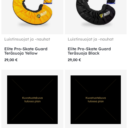
Luistinsuojat ja -nauhat
Luistinsuojat ja -nauhat
Elite Pro-Skate Guard
Elite Pro-Skate Guard
Teräsuoja Yellow
Teräsuoja Black
29,00
€
29,00
€