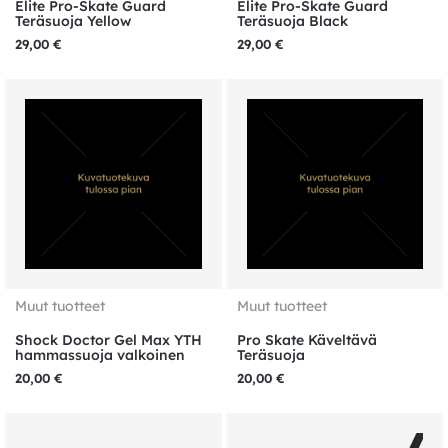
Elite Pro-Skate Guard
Elite Pro-Skate Guard
Teräsuoja Yellow
Teräsuoja Black
29,00
€
29,00
€
Muut tuotteet
Muut tuotteet
Shock Doctor Gel Max YTH
Pro Skate Käveltävä
hammassuoja valkoinen
Teräsuoja
20,00
€
20,00
€