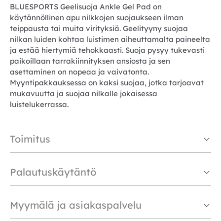
BLUESPORTS Geelisuoja Ankle Gel Pad on
käytännöllinen apu nilkkojen suojaukseen ilman
teippausta tai muita virityksiä. Geelityyny suojaa
nilkan luiden kohtaa luistimen aiheuttamalta paineelta
ja estää hiertymiä tehokkaasti. Suoja pysyy tukevasti
paikoillaan tarrakiinnityksen ansiosta ja sen
asettaminen on nopeaa ja vaivatonta.
Myyntipakkauksessa on kaksi suojaa, jotka tarjoavat
mukavuutta ja suojaa nilkalle jokaisessa
luistelukerrassa.
Toimitus
Palautuskäytäntö
Myymälä ja asiakaspalvelu