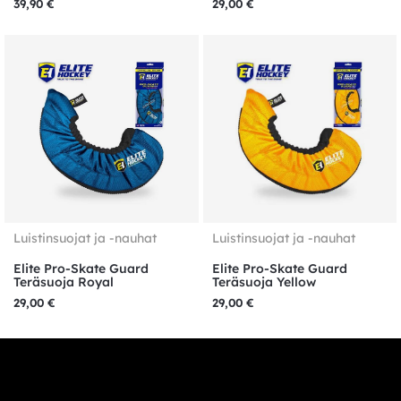
39,90
€
29,00
€
Luistinsuojat ja -nauhat
Luistinsuojat ja -nauhat
Elite Pro-Skate Guard
Elite Pro-Skate Guard
Teräsuoja Royal
Teräsuoja Yellow
29,00
€
29,00
€