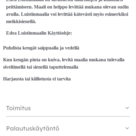
peittämiseen. Maali on helppo levittää mukana olevan sudin
avulla. Luistinmaalia voi levittää kätevästi myös esimerkiksi
meikkisienellä.
Edea Luistinmaalin Käyttöohje:
Puhdista kengät saippualla ja vedellä
Kun kengän pinta on kuiva, levitä maalia mukana tulevalla
siveltimellä tai sienellä taputtelemalla
Harjausta tai kiillotusta ei tarvita
Toimitus
Palautuskäytäntö