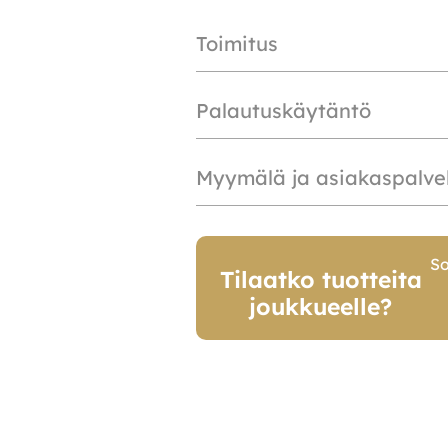
Toimitus
Palautuskäytäntö
Myymälä ja asiakaspalve
So
Tilaatko tuotteita
joukkueelle?