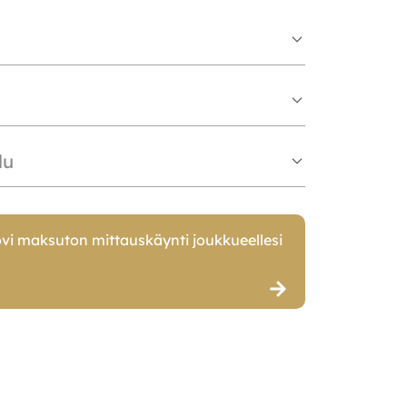
lu
vi maksuton mittauskäynti joukkueellesi