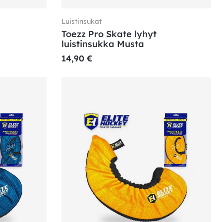
Luistinsukat
Toezz Pro Skate lyhyt
luistinsukka Musta
14,90
€