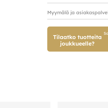
Myymälä ja asiakaspalve
So
Tilaatko tuotteita
joukkueelle?