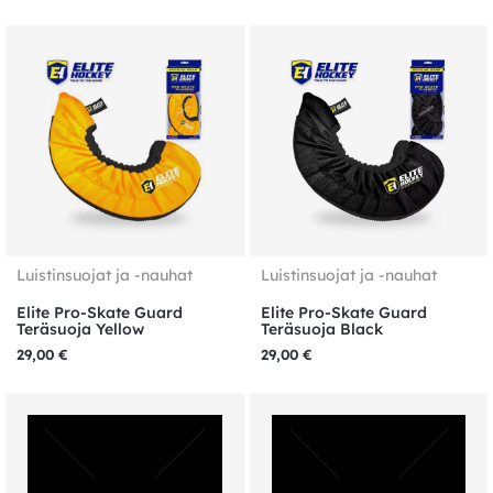
Luistinsuojat ja -nauhat
Luistinsuojat ja -nauhat
Elite Pro-Skate Guard
Elite Pro-Skate Guard
Teräsuoja Yellow
Teräsuoja Black
29,00
€
29,00
€