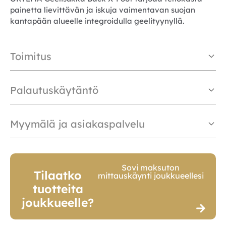
painetta lievittävän ja iskuja vaimentavan suojan
kantapään alueelle integroidulla geelityynyllä.
Toimitus
Palautuskäytäntö
Myymälä ja asiakaspalvelu
Sovi maksuton
Tilaatko
mittauskäynti joukkueellesi
tuotteita
joukkueelle?