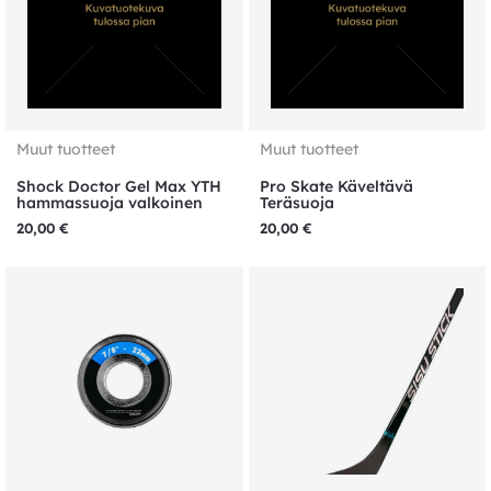
Muut tuotteet
Muut tuotteet
Shock Doctor Gel Max YTH
Pro Skate Käveltävä
hammassuoja valkoinen
Teräsuoja
20,00
€
20,00
€