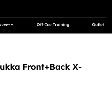
Off-Ice Training
Outlet
kkeet
ukka Front+Back X-