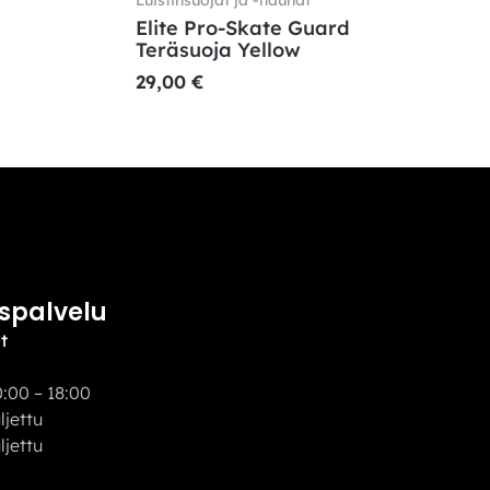
Elite Pro-Skate Guard
Teräsuoja Yellow
29,00
€
spalvelu
t
:00 – 18:00
uljettu
ettu