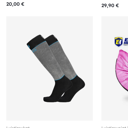
20,00
€
29,90
€
Luistinsukat
Luistinsuojat 