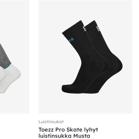
Luistinsukat
Toezz Pro Skate lyhyt
luistinsukka Musta