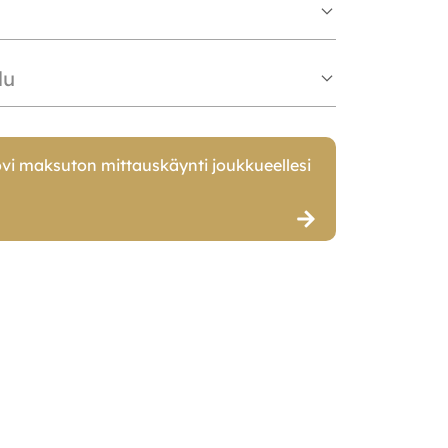
lu
vi maksuton mittauskäynti joukkueellesi