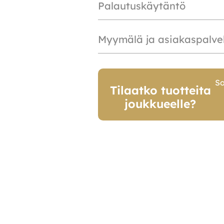
Palautuskäytäntö
Myymälä ja asiakaspalve
So
Tilaatko tuotteita
joukkueelle?