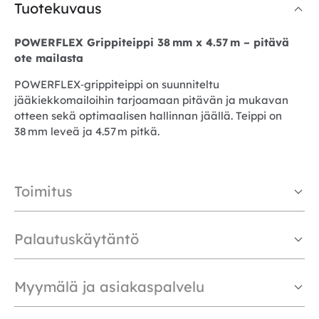
Tuotekuvaus
POWERFLEX Grippiteippi 38 mm x 4.57 m – pitävä
ote mailasta
POWERFLEX‑grippiteippi on suunniteltu
jääkiekkomailoihin tarjoamaan pitävän ja mukavan
otteen sekä optimaalisen hallinnan jäällä. Teippi on
38 mm leveä ja 4.57 m pitkä.
Toimitus
Palautuskäytäntö
Myymälä ja asiakaspalvelu