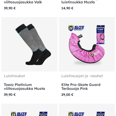
viiltosuojasukka Valk
luistinsukka Musta
39,90
€
14,90
€
Luistinsukat
Luistinsuojat ja -nauhat
Toezz Platinium
Elite Pro-Skate Guard
viiltosuojasukka Musta
Teräsuoja Pink
39,90
€
29,00
€