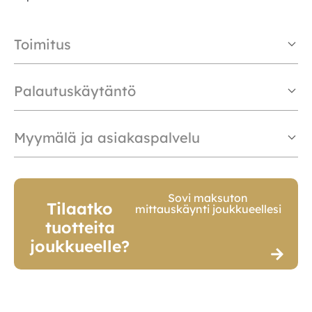
Toimitus
Palautuskäytäntö
Myymälä ja asiakaspalvelu
Sovi maksuton
Tilaatko
mittauskäynti joukkueellesi
tuotteita
joukkueelle?