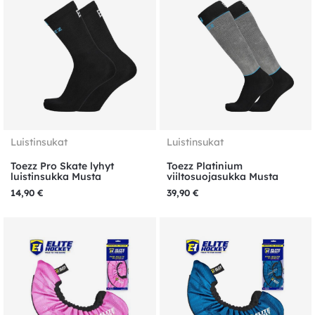
Luistinsukat
Luistinsukat
Toezz Pro Skate lyhyt
Toezz Platinium
luistinsukka Musta
viiltosuojasukka Musta
14,90
€
39,90
€