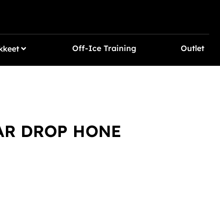
Off-Ice Training
Outlet
kkeet
AR DROP HONE