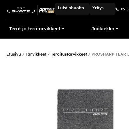
Luistinhuolto
Yritys
09 5
Terät ja terätarvikkeet
Jääkiekko
Etusivu
/
Tarvikkeet
/
Teroitustarvikkeet
/ PROSHARP TEAR 