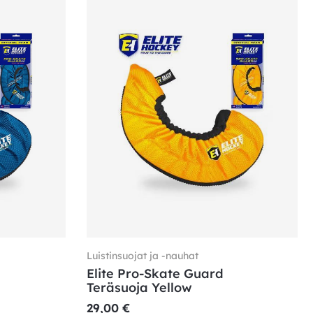
Luistinsuojat ja -nauhat
Elite Pro-Skate Guard
Teräsuoja Yellow
29,00
€