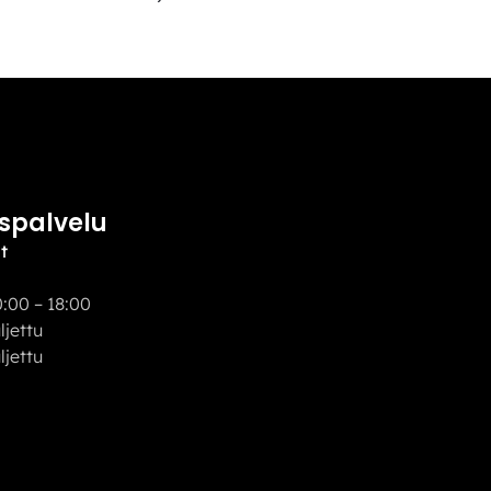
spalvelu
t
:00 – 18:00
uljettu
ettu