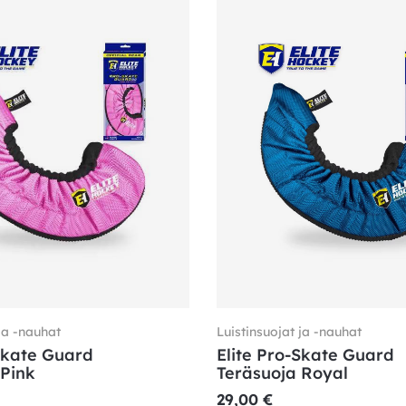
ja -nauhat
Luistinsuojat ja -nauhat
Skate Guard
Elite Pro-Skate Guard
 Pink
Teräsuoja Royal
29,00
€