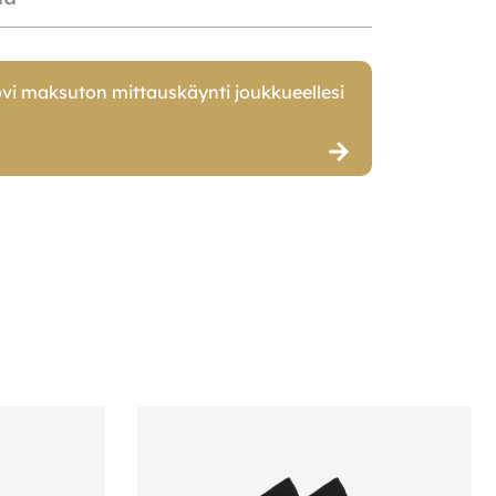
vi maksuton mittauskäynti joukkueellesi