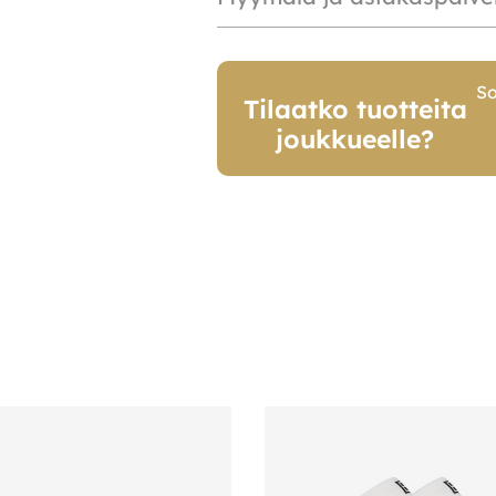
So
Tilaatko tuotteita
joukkueelle?