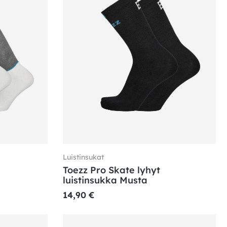
Luistinsukat
Toezz Pro Skate lyhyt
luistinsukka Musta
14,90
€