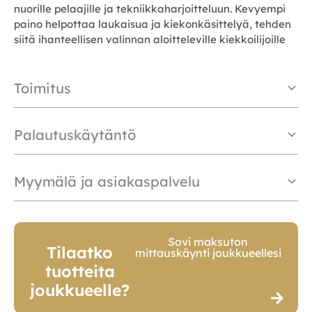
nuorille pelaajille ja tekniikkaharjoitteluun. Kevyempi
paino helpottaa laukaisua ja kiekonkäsittelyä, tehden
siitä ihanteellisen valinnan aloitteleville kiekkoilijoille
Toimitus
Palautuskäytäntö
Myymälä ja asiakaspalvelu
Sovi maksuton
Tilaatko
mittauskäynti joukkueellesi
tuotteita
joukkueelle?