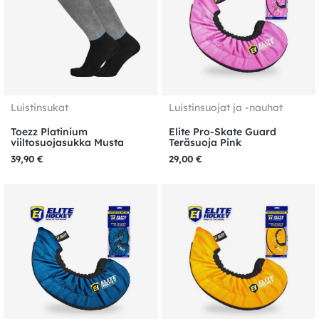
Luistinsukat
Luistinsuojat ja -nauhat
Toezz Platinium
Elite Pro-Skate Guard
viiltosuojasukka Musta
Teräsuoja Pink
39,90
€
29,00
€