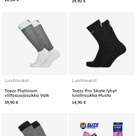
29,90
€
Luistinsukat
Luistinsukat
Toezz Platinium
Toezz Pro Skate lyhyt
viiltosuojasukka Valk
luistinsukka Musta
39,90
€
14,90
€