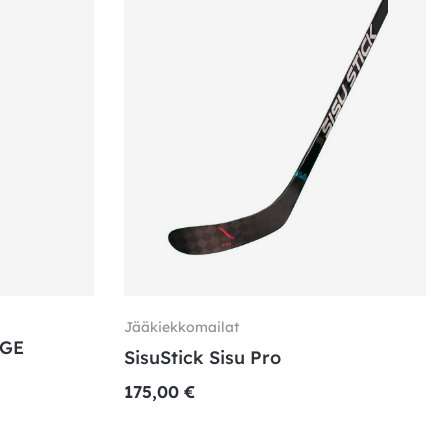
Jääkiekkomailat
GE
SisuStick Sisu Pro
175,00
€