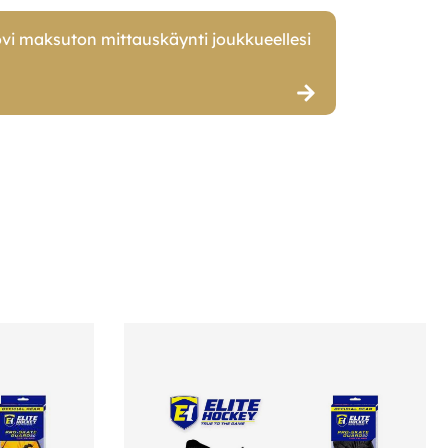
vi maksuton mittauskäynti joukkueellesi