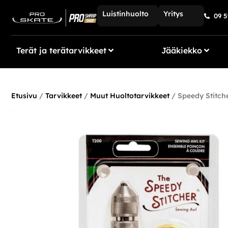
Luistinhuolto
Yritys
09 5
Terät ja terätarvikkeet
Jääkiekko
Etusivu
/
Tarvikkeet
/
Muut Huoltotarvikkeet
/ Speedy Stitch