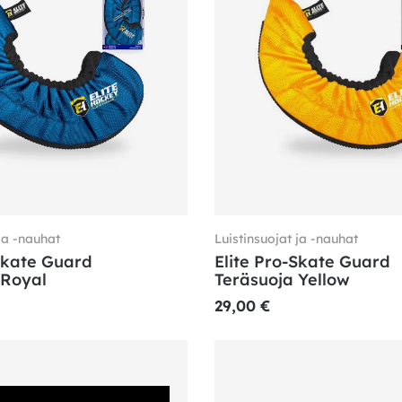
ja -nauhat
Luistinsuojat ja -nauhat
Skate Guard
Elite Pro-Skate Guard
 Royal
Teräsuoja Yellow
29,00
€