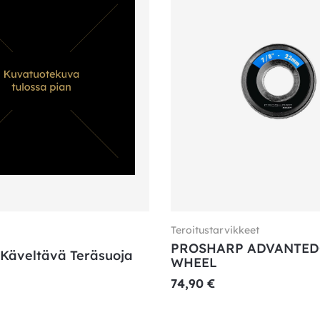
Teroitustarvikkeet
PROSHARP ADVANTED
 Käveltävä Teräsuoja
WHEEL
74,90
€