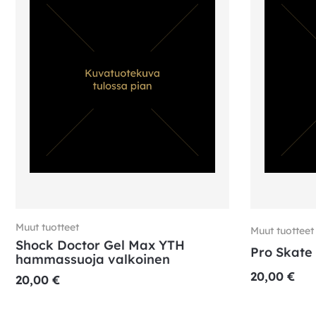
Muut tuotteet
Muut tuotteet
Shock Doctor Gel Max YTH
Pro Skate
hammassuoja valkoinen
20,00
€
20,00
€