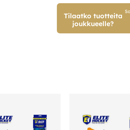
So
Tilaatko tuotteita
joukkueelle?