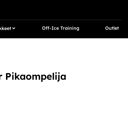
Off-Ice Training
Outlet
kkeet
r Pikaompelija