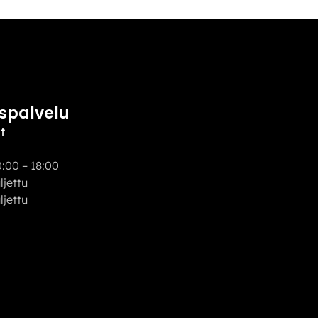
spalvelu
t
:00 – 18:00
uljettu
ettu