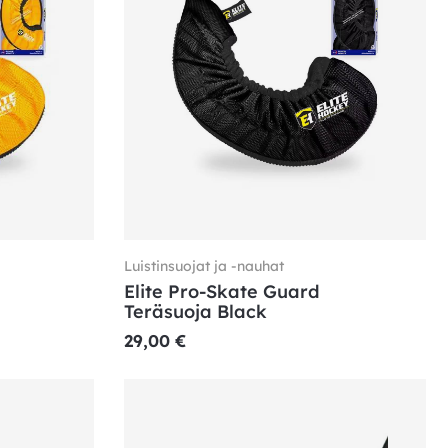
Luistinsuojat ja -nauhat
Elite Pro-Skate Guard
Teräsuoja Black
29,00
€