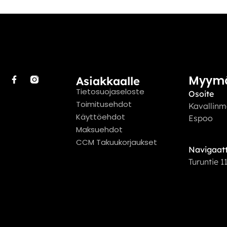
Myym
Asiakkaalle
Tietosuojaseloste
Osoite
Toimitusehdot
Kavallinm
Käyttöehdot
Espoo
Maksuehdot
CCM Takuukorjaukset
Navigaatt
Turuntie 1