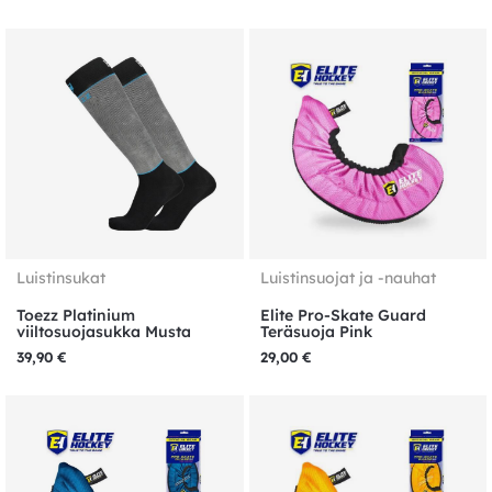
Luistinsukat
Luistinsuojat ja -nauhat
Toezz Platinium
Elite Pro-Skate Guard
viiltosuojasukka Musta
Teräsuoja Pink
39,90
€
29,00
€