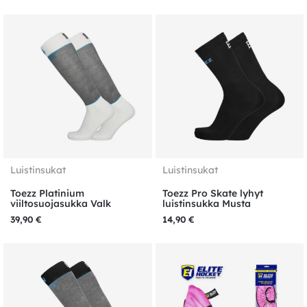
Luistinsukat
Luistinsukat
Toezz Platinium
Toezz Pro Skate lyhyt
viiltosuojasukka Valk
luistinsukka Musta
39,90
€
14,90
€