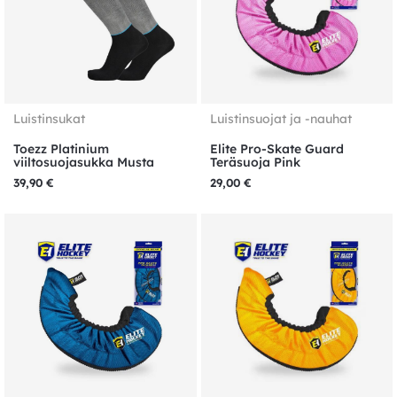
Luistinsukat
Luistinsuojat ja -nauhat
Toezz Platinium
Elite Pro-Skate Guard
viiltosuojasukka Musta
Teräsuoja Pink
39,90
€
29,00
€