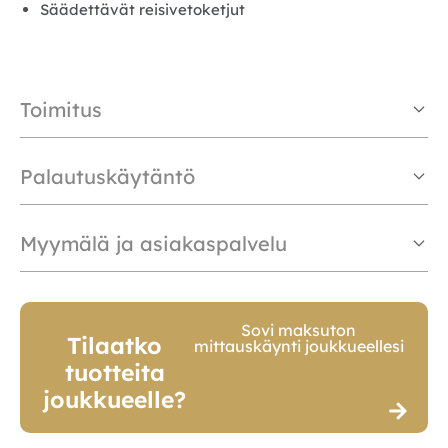
Säädettävät reisivetoketjut
Toimitus
Palautuskäytäntö
Myymälä ja asiakaspalvelu
Sovi maksuton
Tilaatko
mittauskäynti joukkueellesi
tuotteita
joukkueelle?