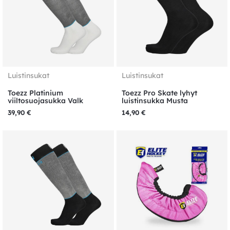
Luistinsukat
Luistinsukat
Toezz Platinium
Toezz Pro Skate lyhyt
viiltosuojasukka Valk
luistinsukka Musta
39,90
€
14,90
€