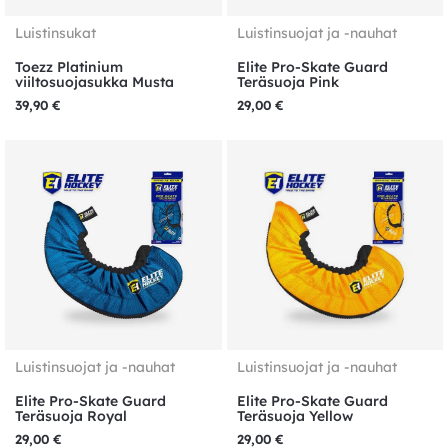
Luistinsukat
Luistinsuojat ja -nauhat
Toezz Platinium
Elite Pro-Skate Guard
viiltosuojasukka Musta
Teräsuoja Pink
39,90
€
29,00
€
Luistinsuojat ja -nauhat
Luistinsuojat ja -nauhat
Elite Pro-Skate Guard
Elite Pro-Skate Guard
Teräsuoja Royal
Teräsuoja Yellow
29,00
€
29,00
€