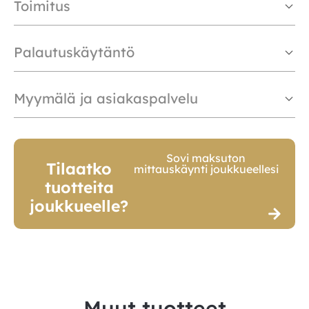
Toimitus
Palautuskäytäntö
Myymälä ja asiakaspalvelu
Sovi maksuton
Tilaatko
mittauskäynti joukkueellesi
tuotteita
joukkueelle?
Muut tuotteet