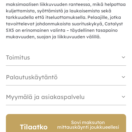
maksimaalisen liikkuvuuden ranteessa, mikä helpottaa
kuljettamista, syöttämistä ja laukaisemista sekä
tarkkuudella että itseluottamuksella. Pelaajille, jotka
tavoittelevat johdonmukaista suorituskykyä, Catalyst
5X5 on erinomainen valinta – täydellinen tasapaino
mukavuuden, suojan ja liikkuvuuden välillä.
Toimitus
Palautuskäytäntö
Myymälä ja asiakaspalvelu
Sovi maksuton
Tilaatko
mittauskäynti joukkueellesi