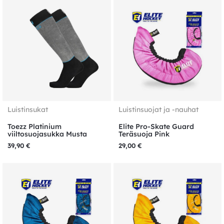
Luistinsukat
Luistinsuojat ja -nauhat
Toezz Platinium
Elite Pro-Skate Guard
viiltosuojasukka Musta
Teräsuoja Pink
39,90
€
29,00
€