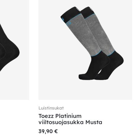
Luistinsukat
Toezz Platinium
viiltosuojasukka Musta
39,90
€