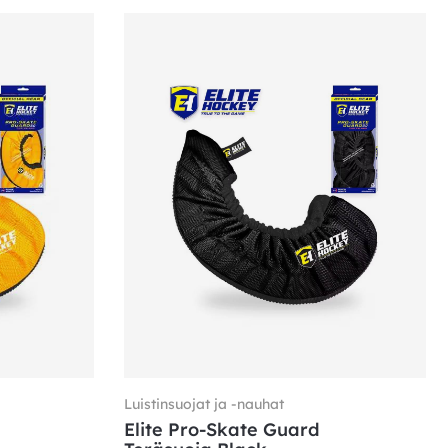
Luistinsuojat ja -nauhat
Elite Pro-Skate Guard