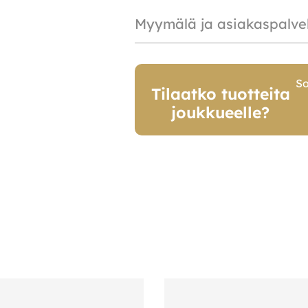
Myymälä ja asiakaspalve
So
Tilaatko tuotteita
joukkueelle?