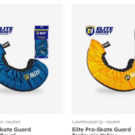
ja -nauhat
Luistinsuojat ja -nauhat
Skate Guard
Elite Pro-Skate Guard