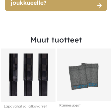
joukkueelle?
Muut tuotteet
Rannesuojat
Lapavahat ja jatkovarret