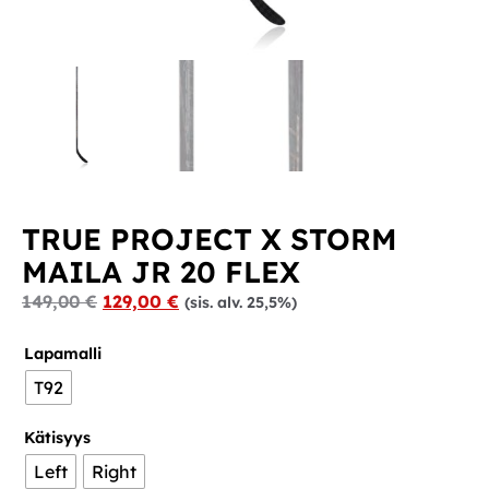
TRUE PROJECT X STORM
MAILA JR 20 FLEX
149,00
€
129,00
€
(sis. alv. 25,5%)
Lapamalli
T92
Kätisyys
Left
Right