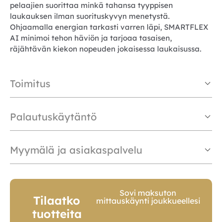
pelaajien suorittaa minkä tahansa tyyppisen
laukauksen ilman suorituskyvyn menetystä.
Ohjaamalla energian tarkasti varren läpi, SMARTFLEX
AI minimoi tehon häviön ja tarjoaa tasaisen,
räjähtävän kiekon nopeuden jokaisessa laukaisussa.
Toimitus
Palautuskäytäntö
Myymälä ja asiakaspalvelu
Sovi maksuton
Tilaatko
mittauskäynti joukkueellesi
tuotteita