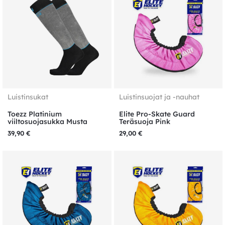
Luistinsukat
Luistinsuojat ja -nauhat
Toezz Platinium
Elite Pro-Skate Guard
viiltosuojasukka Musta
Teräsuoja Pink
39,90
€
29,00
€