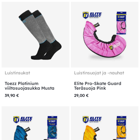
Luistinsukat
Luistinsuojat ja -nauhat
Toezz Platinium
Elite Pro-Skate Guard
viiltosuojasukka Musta
Teräsuoja Pink
39,90
€
29,00
€