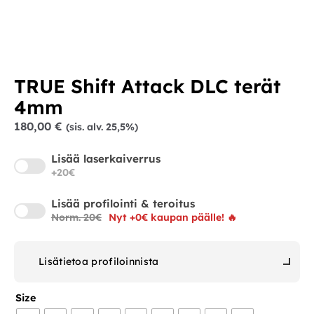
TRUE Shift Attack DLC terät
4mm
180,00
€
(sis. alv. 25,5%)
Lisää laserkaiverrus
+20€
Lisää profilointi & teroitus
Norm. 20€
Nyt +0€ kaupan päälle! 🔥
Lisätietoa profiloinnista
Size