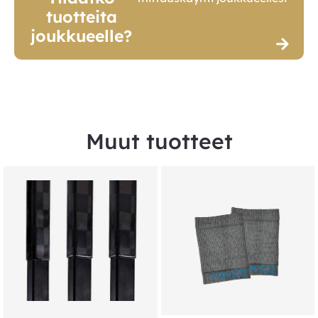
tuotteita
joukkueelle?
Muut tuotteet