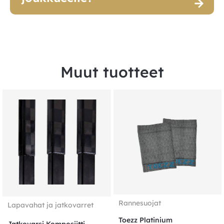
Muut tuotteet
Rannesuojat
Lapavahat ja jatkovarret
Toezz Platinium
Jatkovarsi Komposiitti