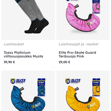
Luistinsukat
Luistinsuojat ja -nauhat
Toezz Platinium
Elite Pro-Skate Guard
viiltosuojasukka Musta
Teräsuoja Pink
39,90
€
29,00
€