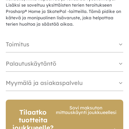
Lisäksi se soveltuu yksittäisten terien teroitukseen
Prosharp® Home ja SkatePal -laitteilla. Tämä pidike on
kätevä ja monipuolinen lisävaruste, joka helpottaa
terien huoltoa ja säästää aikaa.
Toimitus
Palautuskäytäntö
Myymälä ja asiakaspalvelu
Sovi maksuton
Tilaatko
mittauskäynti joukkueellesi
tuotteita
joukkueelle?