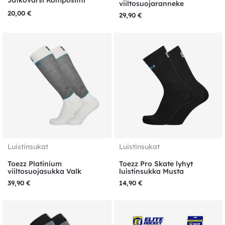
viiltosuojaranneke
20,00
€
29,90
€
Luistinsukat
Luistinsukat
Toezz Platinium
Toezz Pro Skate lyhyt
viiltosuojasukka Valk
luistinsukka Musta
39,90
€
14,90
€