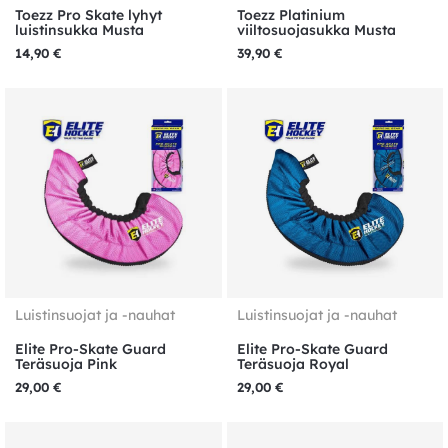
Toezz Pro Skate lyhyt
Toezz Platinium
luistinsukka Musta
viiltosuojasukka Musta
14,90
€
39,90
€
Luistinsuojat ja -nauhat
Luistinsuojat ja -nauhat
Elite Pro-Skate Guard
Elite Pro-Skate Guard
Teräsuoja Pink
Teräsuoja Royal
29,00
€
29,00
€