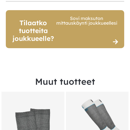
Sovi maksuton
Tilaatko
mittauskäynti joukkueellesi
tuotteita
joukkueelle?
Muut tuotteet