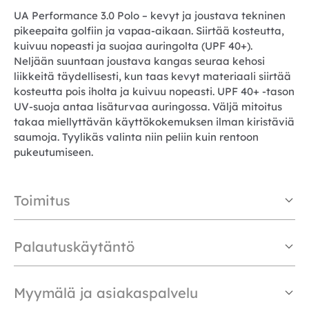
UA Performance 3.0 Polo – kevyt ja joustava tekninen
pikeepaita golfiin ja vapaa-aikaan. Siirtää kosteutta,
kuivuu nopeasti ja suojaa auringolta (UPF 40+).
Neljään suuntaan joustava kangas seuraa kehosi
liikkeitä täydellisesti, kun taas kevyt materiaali siirtää
kosteutta pois iholta ja kuivuu nopeasti. UPF 40+ -tason
UV-suoja antaa lisäturvaa auringossa. Väljä mitoitus
takaa miellyttävän käyttökokemuksen ilman kiristäviä
saumoja. Tyylikäs valinta niin peliin kuin rentoon
pukeutumiseen.
Toimitus
Palautuskäytäntö
Myymälä ja asiakaspalvelu