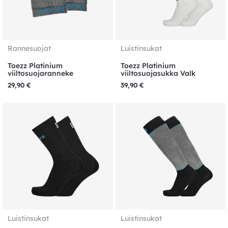
Rannesuojat
Luistinsukat
Toezz Platinium
Toezz Platinium
viiltosuojaranneke
viiltosuojasukka Valk
29,90
€
39,90
€
Luistinsukat
Luistinsukat