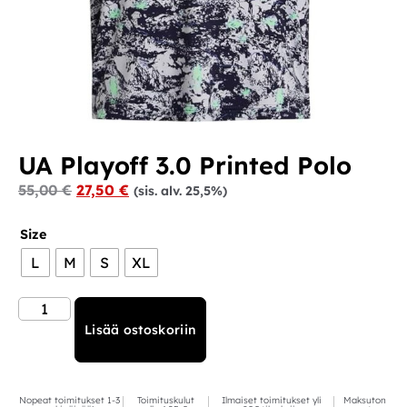
UA Playoff 3.0 Printed Polo
55,00
€
27,50
€
(sis. alv. 25,5%)
Size
L
M
S
XL
Lisää ostoskoriin
Nopeat toimitukset 1-3
Toimituskulut
Ilmaiset toimitukset yli
Maksuton