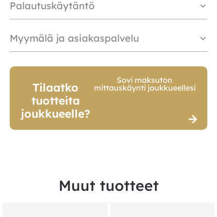
Palautuskäytäntö
Myymälä ja asiakaspalvelu
Sovi maksuton
Tilaatko
mittauskäynti joukkueellesi
tuotteita
joukkueelle?
Muut tuotteet