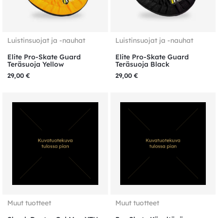
Luistinsuojat ja -nauhat
Luistinsuojat ja -nauhat
Elite Pro-Skate Guard
Elite Pro-Skate Guard
Teräsuoja Yellow
Teräsuoja Black
29,00
€
29,00
€
Muut tuotteet
Muut tuotteet