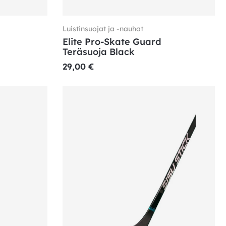
Luistinsuojat ja -nauhat
Elite Pro-Skate Guard
Teräsuoja Black
29,00
€