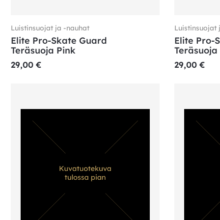
Luistinsuojat ja -nauhat
Luistinsuojat 
Elite Pro-Skate Guard
Elite Pro-
Teräsuoja Pink
Teräsuoja
29,00
€
29,00
€