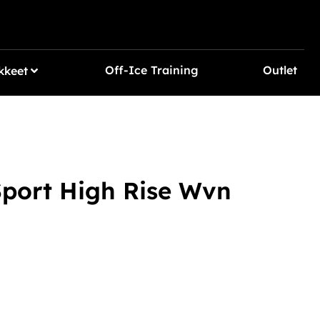
Off-Ice Training
Outlet
kkeet
port High Rise Wvn