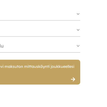
lu
vi maksuton mittauskäynti joukkueellesi