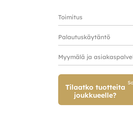
Toimitus
Palautuskäytäntö
Myymälä ja asiakaspalve
So
Tilaatko tuotteita
joukkueelle?