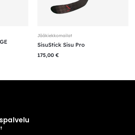
Jääkiekkomailat
GE
SisuStick Sisu Pro
175,00
€
spalvelu
t