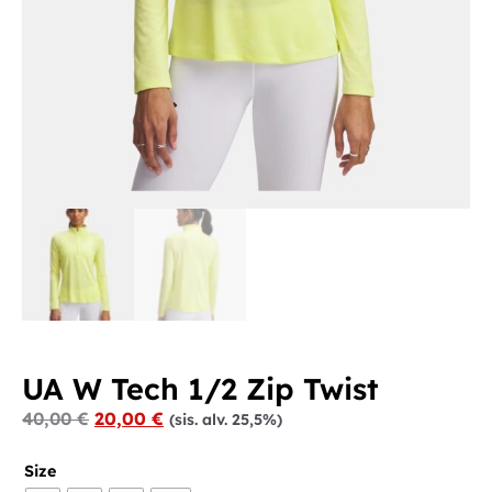
UA W Tech 1/2 Zip Twist
40,00
€
20,00
€
(sis. alv. 25,5%)
Size