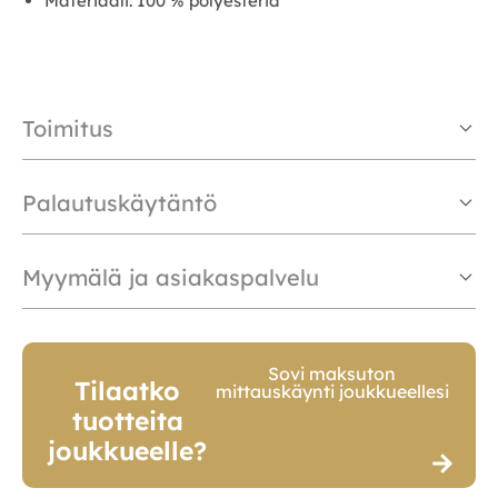
Materiaali: 100 % polyesteriä
Toimitus
Palautuskäytäntö
Myymälä ja asiakaspalvelu
Sovi maksuton
Tilaatko
mittauskäynti joukkueellesi
tuotteita
joukkueelle?