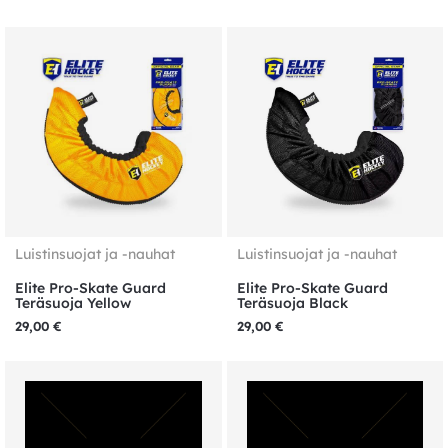
Luistinsuojat ja -nauhat
Luistinsuojat ja -nauhat
Elite Pro-Skate Guard
Elite Pro-Skate Guard
Teräsuoja Yellow
Teräsuoja Black
29,00
€
29,00
€