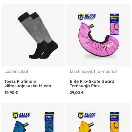
Luistinsukat
Luistinsuojat ja -nauhat
Toezz Platinium
Elite Pro-Skate Guard
viiltosuojasukka Musta
Teräsuoja Pink
39,90
€
29,00
€