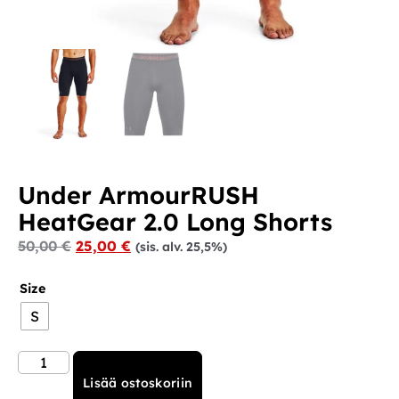
Under ArmourRUSH
HeatGear 2.0 Long Shorts
50,00
€
25,00
€
(sis. alv. 25,5%)
Size
S
Lisää ostoskoriin