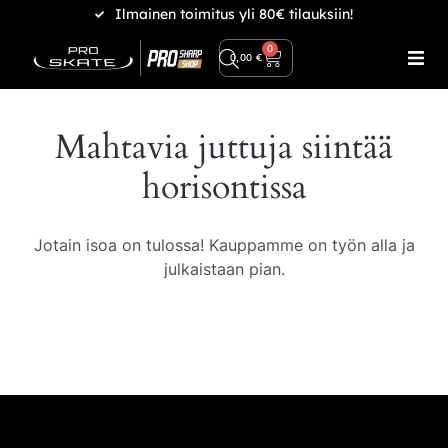
Ilmainen toimitus yli 80€ tilauksiin!
0
0,00
€
Mahtavia juttuja siintää
horisontissa
Jotain isoa on tulossa! Kauppamme on työn alla ja
julkaistaan pian.