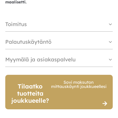
maalisetti.
Toimitus
Palautuskäytäntö
Myymälä ja asiakaspalvelu
Sovi maksuton
Tilaatko
mittauskäynti joukkueellesi
tuotteita
joukkueelle?